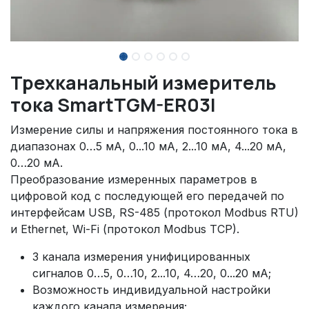
Трехканальный измеритель
тока SmartTGM-ER03I
Измерение силы и напряжения постоянного тока в
диапазонах 0…5 мА, 0...10 мА, 2...10 мА, 4...20 мА,
0…20 мА.
Преобразование измеренных параметров в
цифровой код с последующей его передачей по
интерфейсам USB, RS-485 (протокол Modbus RTU)
и Ethernet, Wi-Fi (протокол Modbus TCP).
3 канала измерения унифицированных
сигналов 0…5, 0…10, 2...10, 4…20, 0...20 мА;
Возможность индивидуальной настройки
каждого канала измерения;