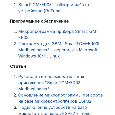
SmartTGM-ER03I - обзор и работа
устройства (RuTube)
Программное обеспечение
Микропрограмма прибора SmartTGM-
ER03I
Программа для ЭВМ "SmartTGM-ER03I
ModbusLogger" - версии для Microsoft
Windows 10/11, Linux
Статьи
Руководство пользователя для
приложения "SmartTGM-ER03I
ModbusLogger"
Обновление микропрограммы приборов
на базе микроконтроллеров ESP32
Подключение устройств на базе
микроконтроллеров ESP32 к точке